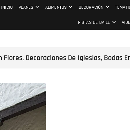
MPRESARIAL EVENTO CAPITAL
INICIO
PLANES
ALIMENTOS
DECORACIÓN
TEMÁTI
PISTAS DE BAILE
VID
Flores, Decoraciones De Iglesias, Bodas E