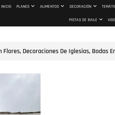
MPRESARIAL EVENTO CAPITAL
INICIO
PLANES
ALIMENTOS
DECORACIÓN
TEMÁTI
PISTAS DE BAILE
VID
Flores, Decoraciones De Iglesias, Bodas E