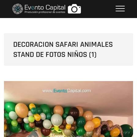
Saltar
FOTOS GRUPO EMPRESARIAL
al
EVENTO CAPITAL
contenido
DECORACION SAFARI ANIMALES
STAND DE FOTOS NIÑOS (1)