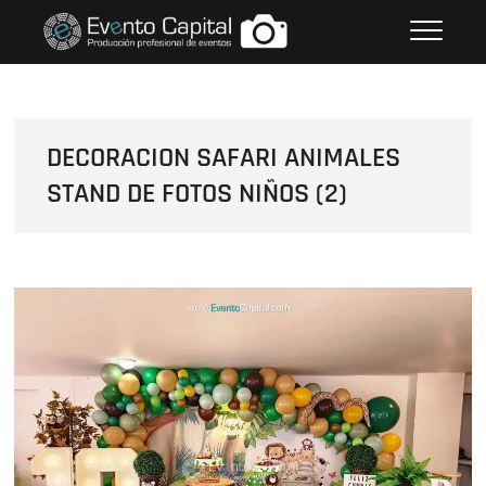
Saltar
FOTOS GRUPO EMPRESARIAL
al
EVENTO CAPITAL
contenido
DECORACION SAFARI ANIMALES
STAND DE FOTOS NIÑOS (2)