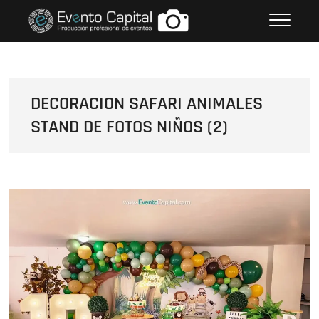
Saltar
FOTOS GRUPO EMPRESARIAL
al
EVENTO CAPITAL
contenido
DECORACION SAFARI ANIMALES
STAND DE FOTOS NIÑOS (2)