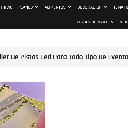
MPRESARIAL EVENTO CAPITAL
INICIO
PLANES
ALIMENTOS
DECORACIÓN
TEMÁTI
PISTAS DE BAILE
VID
iler De Pistas Led Para Todo Tipo De Evento