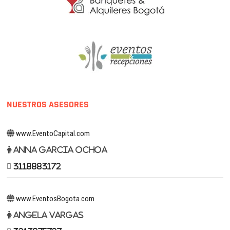
NUESTROS ASESORES
www.EventoCapital.com
Anna Garcia Ochoa
3118883172
www.EventosBogota.com
Angela Vargas