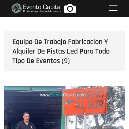
Saltar
FOTOS GRUPO EMPRESARIAL
al
EVENTO CAPITAL
contenido
Equipo De Trabajo Fabricacion Y
Alquiler De Pistas Led Para Todo
Tipo De Eventos (9)