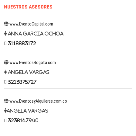
NUESTROS ASESORES
www.EventoCapital.com
Anna Garcia Ochoa
3118883172
www.EventosBogota.com
Angela Vargas
3213875727
www.EventosyAlquileres.com.co
Angela Vargas
3238147940