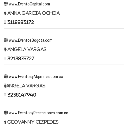
www.EventoCapital.com
Anna Garcia Ochoa
3118883172
www.EventosBogota.com
Angela Vargas
3213875727
www.EventosyAlquileres.com.co
Angela Vargas
3238147940
www.EventosyRecepciones.com.co
Geovanny Cespedes