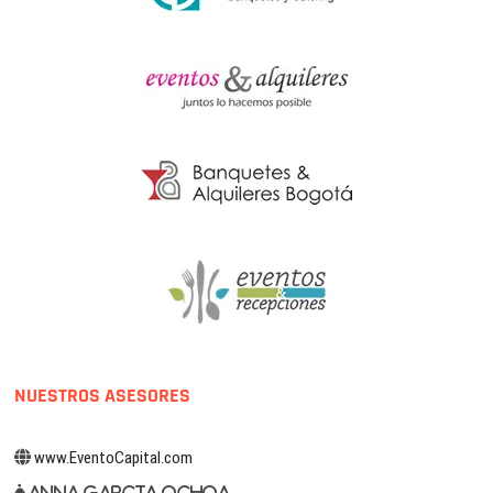
NUESTROS ASESORES
www.EventoCapital.com
Anna Garcia Ochoa