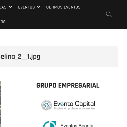
CAS
EVENTOS
ULTIMOS EVENTOS
EOS
lina_2__1.jpg
GRUPO EMPRESARIAL