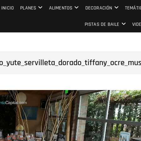
MPRESARIAL EVENTO CAPITAL
INICIO
PLANES
ALIMENTOS
DECORACIÓN
TEMÁTI
PISTAS DE BAILE
VID
yute_servilleta_dorado_tiffany_ocre_muse