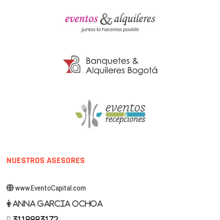
NUESTROS ASESORES
www.EventoCapital.com
Anna Garcia Ochoa
3118883172