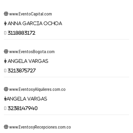
www.EventoCapital.com
Anna Garcia Ochoa
3118883172
www.EventosBogota.com
Angela Vargas
3213875727
www.EventosyAlquileres.com.co
Angela Vargas
3238147940
www.EventosyRecepciones.com.co