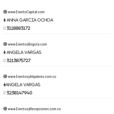
www.EventoCapital.com
Anna Garcia Ochoa
3118883172
www.EventosBogota.com
Angela Vargas
3213875727
www.EventosyAlquileres.com.co
Angela Vargas
3238147940
www.EventosyRecepciones.com.co