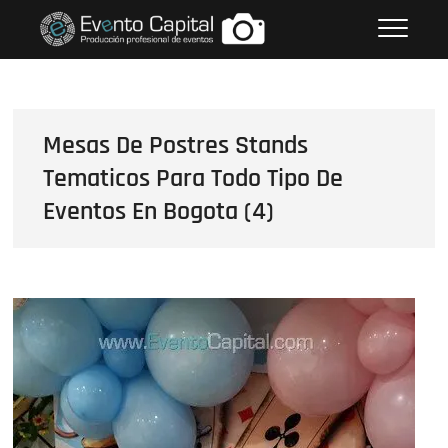
Saltar
FOTOS GRUPO EMPRESARIAL
al
EVENTO CAPITAL
contenido
Mesas De Postres Stands
Tematicos Para Todo Tipo De
Eventos En Bogota (4)