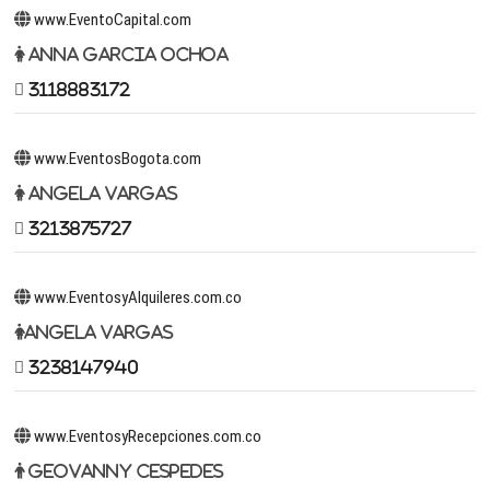
www.EventoCapital.com
Anna Garcia Ochoa
3118883172
www.EventosBogota.com
Angela Vargas
3213875727
www.EventosyAlquileres.com.co
Angela Vargas
3238147940
www.EventosyRecepciones.com.co
Geovanny Cespedes