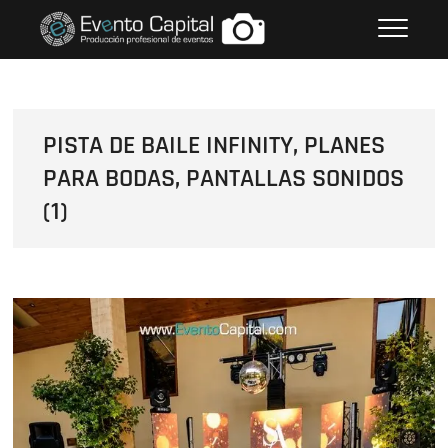
Saltar
FOTOS GRUPO EMPRESARIAL
al
EVENTO CAPITAL
contenido
PISTA DE BAILE INFINITY, PLANES
PARA BODAS, PANTALLAS SONIDOS
(1)