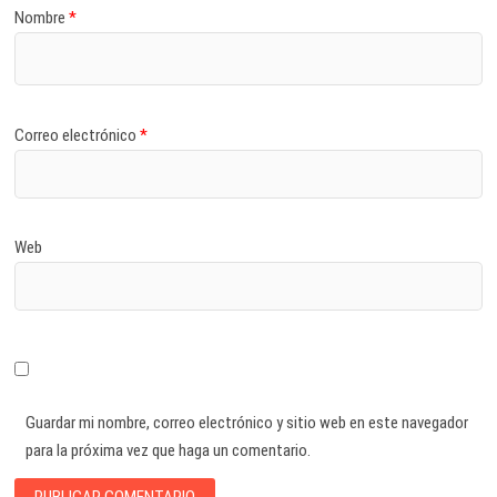
Nombre
*
Correo electrónico
*
Web
Guardar mi nombre, correo electrónico y sitio web en este navegador
para la próxima vez que haga un comentario.