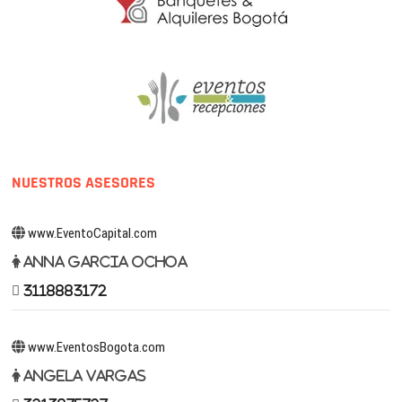
NUESTROS ASESORES
www.EventoCapital.com
Anna Garcia Ochoa
3118883172
www.EventosBogota.com
Angela Vargas