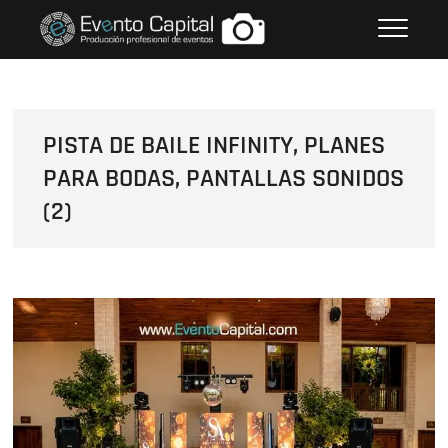
Saltar
FOTOS GRUPO EMPRESARIAL
al
EVENTO CAPITAL
contenido
PISTA DE BAILE INFINITY, PLANES
PARA BODAS, PANTALLAS SONIDOS
(2)