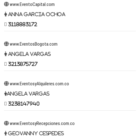
www.EventoCapital.com
Anna Garcia Ochoa
3118883172
www.EventosBogota.com
Angela Vargas
3213875727
www.EventosyAlquileres.com.co
Angela Vargas
3238147940
www.EventosyRecepciones.com.co
Geovanny Cespedes