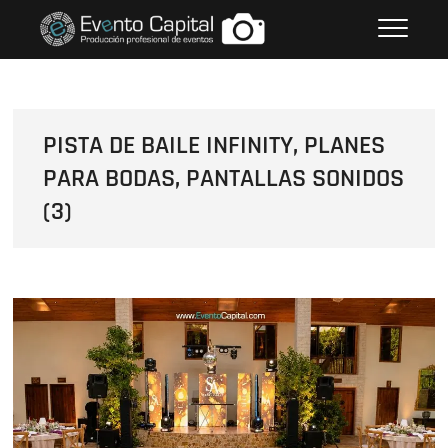
Saltar
FOTOS GRUPO EMPRESARIAL
al
EVENTO CAPITAL
contenido
PISTA DE BAILE INFINITY, PLANES
PARA BODAS, PANTALLAS SONIDOS
(3)