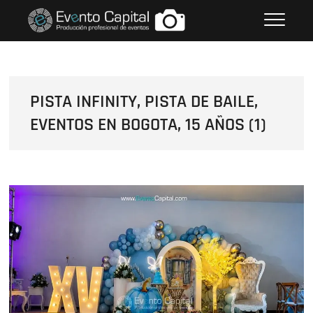
Saltar
FOTOS GRUPO EMPRESARIAL
al
EVENTO CAPITAL
contenido
PISTA INFINITY, PISTA DE BAILE,
EVENTOS EN BOGOTA, 15 AÑOS (1)