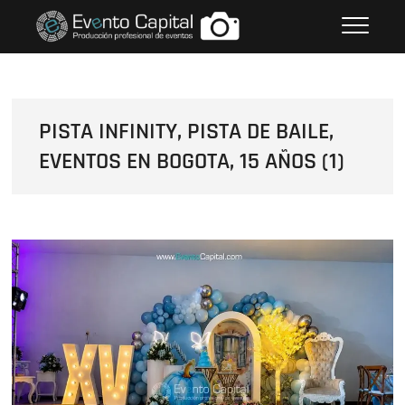
Saltar
FOTOS GRUPO EMPRESARIAL
al
EVENTO CAPITAL
contenido
PISTA INFINITY, PISTA DE BAILE,
EVENTOS EN BOGOTA, 15 AÑOS (1)