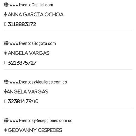
www.EventoCapital.com
Anna Garcia Ochoa
3118883172
www.EventosBogota.com
Angela Vargas
3213875727
www.EventosyAlquileres.com.co
Angela Vargas
3238147940
www.EventosyRecepciones.com.co
Geovanny Cespedes