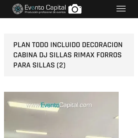
Saltar
FOTOS GRUPO EMPRESARIAL
al
EVENTO CAPITAL
contenido
PLAN TODO INCLUIDO DECORACION
CABINA DJ SILLAS RIMAX FORROS
PARA SILLAS (2)