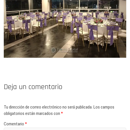
Deja un comentario
Tu dirección de correo electrónico no será publicada.
Los campos
obligatorios están marcados con
*
Comentario
*