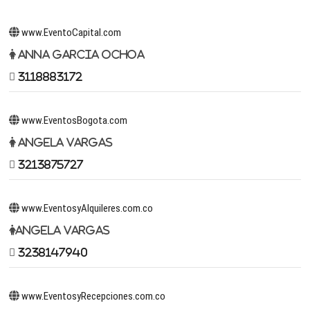
www.EventoCapital.com
Anna Garcia Ochoa
3118883172
www.EventosBogota.com
Angela Vargas
3213875727
www.EventosyAlquileres.com.co
Angela Vargas
3238147940
www.EventosyRecepciones.com.co