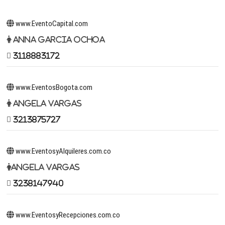
www.EventoCapital.com
Anna Garcia Ochoa
3118883172
www.EventosBogota.com
Angela Vargas
3213875727
www.EventosyAlquileres.com.co
Angela Vargas
3238147940
www.EventosyRecepciones.com.co