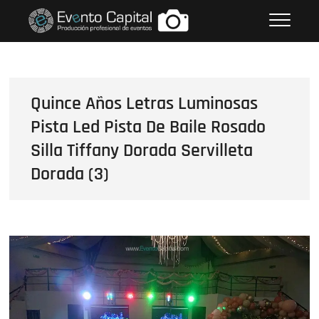
Saltar
FOTOS GRUPO EMPRESARIAL
al
EVENTO CAPITAL
contenido
Quince Años Letras Luminosas
Pista Led Pista De Baile Rosado
Silla Tiffany Dorada Servilleta
Dorada (3)