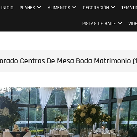
MPRESARIAL EVENTO CAPITAL
INICIO
PLANES
ALIMENTOS
DECORACIÓN
TEMÁTI
PISTAS DE BAILE
VID
 Dorado Centros De Mesa Boda Matrimonio (