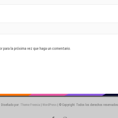
or para la próxima vez que haga un comentario.
| Diseñado por:
Theme Freesia
|
WordPress
| © Copyright. Todos los derechos reservados