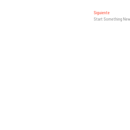
Entrada
Siguiente
siguiente:
Start Something Ne