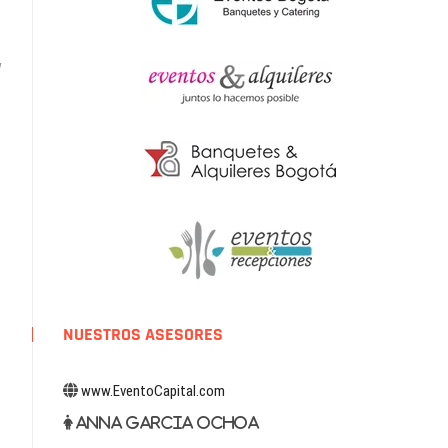
w
NUESTROS ASESORES
www.EventoCapital.com
Anna Garcia Ochoa