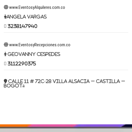
www.EventosyAlquileres.com.co
Angela Vargas
3238147940
www.EventosyRecepciones.com.co
Geovanny Cespedes
3112290375
Calle 11 # 72c-28 Villa Alsacia – Castilla –
Bogotá