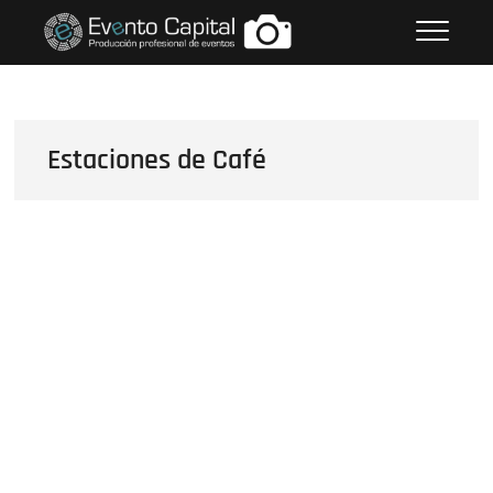
Saltar
FOTOS GRUPO EMPRESARIAL
al
EVENTO CAPITAL
contenido
Estaciones de Café