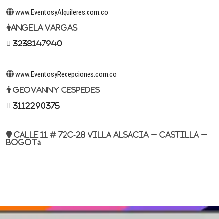
www.EventosyAlquileres.com.co
Angela Vargas
3238147940
www.EventosyRecepciones.com.co
Geovanny Cespedes
3112290375
Calle 11 # 72c-28 Villa Alsacia – Castilla –
Bogotá