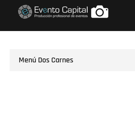
Saltar
FOTOS GRUPO E
al
contenido
Menú Dos Carnes