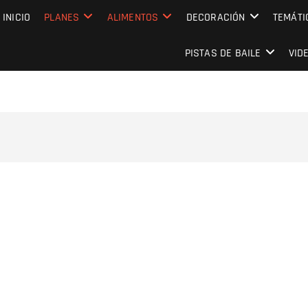
MPRESARIAL EVENTO CAPITAL
INICIO
PLANES
ALIMENTOS
DECORACIÓN
TEMÁTI
PISTAS DE BAILE
VID