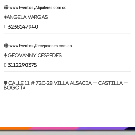
www.EventosyAlquileres.com.co
Angela Vargas
3238147940
www.EventosyRecepciones.com.co
Geovanny Cespedes
3112290375
Calle 11 # 72c-28 Villa Alsacia – Castilla –
Bogotá