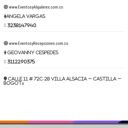
www.EventosyAlquileres.com.co
Angela Vargas
3238147940
www.EventosyRecepciones.com.co
Geovanny Cespedes
3112290375
Calle 11 # 72c-28 Villa Alsacia – Castilla –
Bogotá