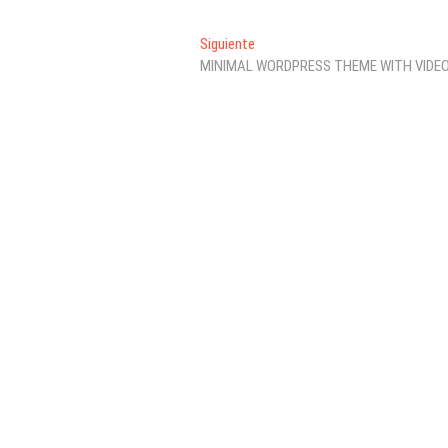
Entrada
Siguiente
siguiente:
MINIMAL WORDPRESS THEME WITH VIDE