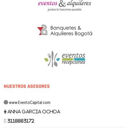
NUESTROS ASESORES
www.EventoCapital.com
Anna Garcia Ochoa
3118883172