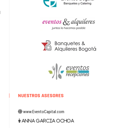
trada
uiente:
l
NUESTROS ASESORES
www.EventoCapital.com
Anna Garcia Ochoa