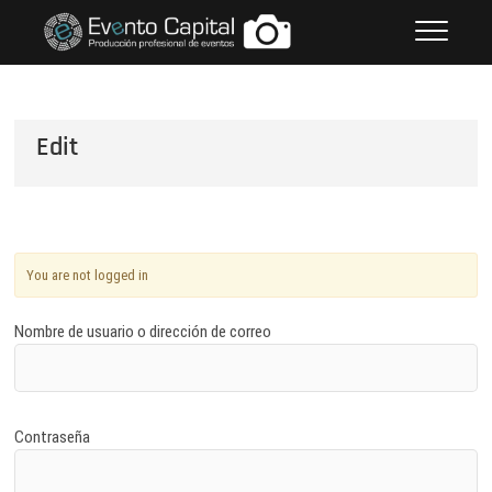
Saltar
FOTOS GRUPO EMPRESARIAL
al
EVENTO CAPITAL
contenido
Edit
You are not logged in
Nombre de usuario o dirección de correo
Contraseña