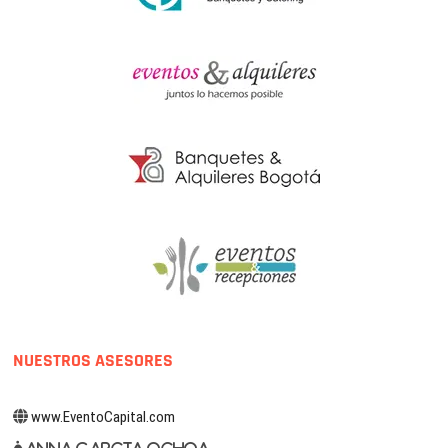
NUESTROS ASESORES
www.EventoCapital.com