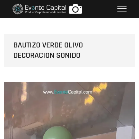
Saltar
FOTOS GRUPO EMPRESARIAL
al
EVENTO CAPITAL
contenido
BAUTIZO VERDE OLIVO
DECORACION SONIDO