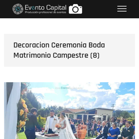
Saltar
FOTOS GRUPO EMPRESARIAL
al
EVENTO CAPITAL
contenido
Decoracion Ceremonia Boda
Matrimonio Campestre (8)