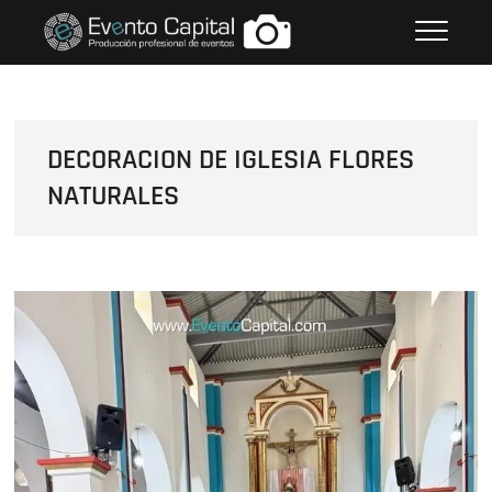
Saltar
FOTOS GRUPO EMPRESARIAL
al
EVENTO CAPITAL
contenido
DECORACION DE IGLESIA FLORES
NATURALES