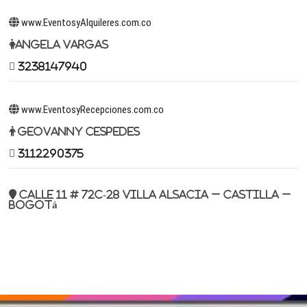
www.EventosyAlquileres.com.co
Angela Vargas
3238147940
www.EventosyRecepciones.com.co
Geovanny Cespedes
3112290375
Calle 11 # 72c-28 Villa Alsacia – Castilla –
Bogotá