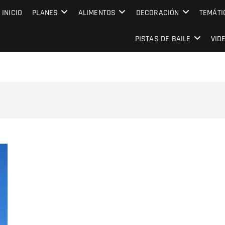
MPRESARIAL EVENTO CAPITAL
INICIO
PLANES
ALIMENTOS
DECORACIÓN
TEMÁTI
PISTAS DE BAILE
VID