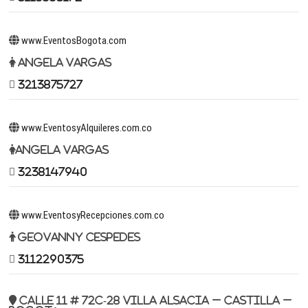
www.EventosBogota.com
Angela Vargas
3213875727
www.EventosyAlquileres.com.co
Angela Vargas
3238147940
www.EventosyRecepciones.com.co
Geovanny Cespedes
3112290375
Calle 11 # 72c-28 Villa Alsacia – Castilla –