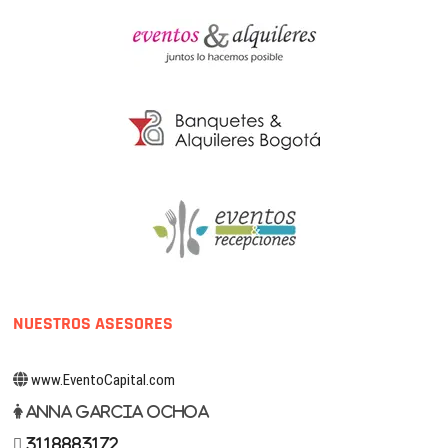
NUESTROS ASESORES
www.EventoCapital.com
Anna Garcia Ochoa
3118883172