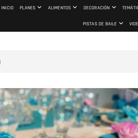
MPRESARIAL EVENTO CAPITAL
INICIO
PLANES
ALIMENTOS
DECORACIÓN
TEMÁTI
PISTAS DE BAILE
VID
g