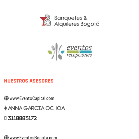
NUESTROS ASESORES
www.EventoCapital.com
Anna Garcia Ochoa
3118883172
www.EventosBogota.com