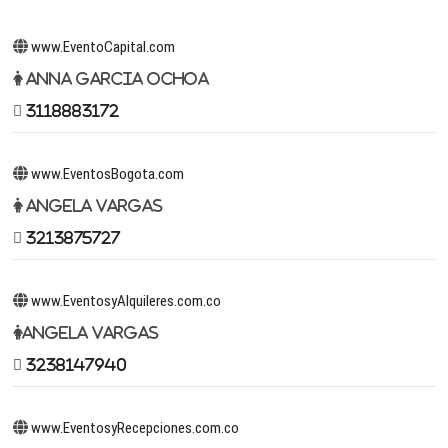
www.EventoCapital.com
Anna Garcia Ochoa
3118883172
www.EventosBogota.com
Angela Vargas
3213875727
www.EventosyAlquileres.com.co
Angela Vargas
3238147940
www.EventosyRecepciones.com.co