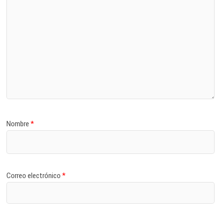
Nombre
*
Correo electrónico
*