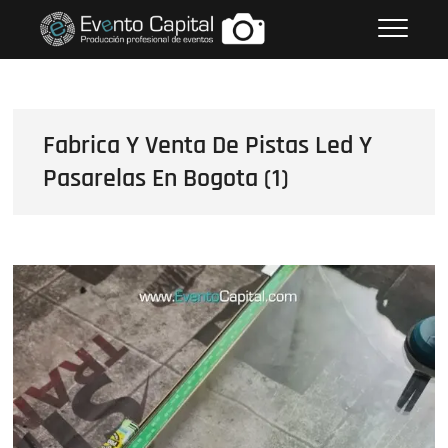
Saltar
FOTOS GRUPO EMPRESARIAL
al
EVENTO CAPITAL
contenido
Fabrica Y Venta De Pistas Led Y
Pasarelas En Bogota (1)