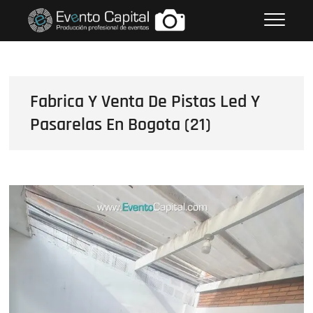
Saltar
FOTOS GRUPO EMPRESARIAL
al
EVENTO CAPITAL
contenido
Fabrica Y Venta De Pistas Led Y
Pasarelas En Bogota (21)