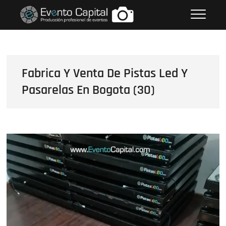
Saltar
FOTOS GRUPO EMPRESARIAL
al
EVENTO CAPITAL
contenido
Fabrica Y Venta De Pistas Led Y
Pasarelas En Bogota (30)