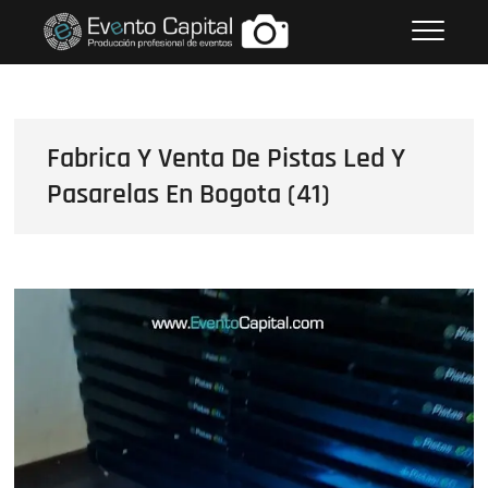
Saltar
FOTOS GRUPO EMPRESARIAL
al
EVENTO CAPITAL
contenido
Fabrica Y Venta De Pistas Led Y
Pasarelas En Bogota (41)