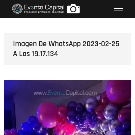
Saltar
FOTOS GRUPO EMPRESARIAL
al
EVENTO CAPITAL
contenido
Imagen De WhatsApp 2023-02-25
A Las 19.17.134