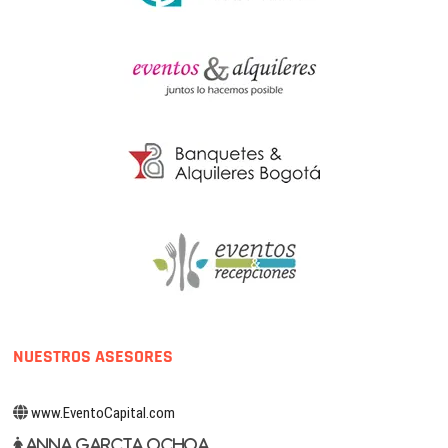
NUESTROS ASESORES
www.EventoCapital.com
Anna Garcia Ochoa