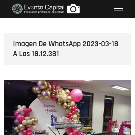
Saltar
FOTOS GRUPO EMPRESARIAL
al
EVENTO CAPITAL
contenido
Imagen De WhatsApp 2023-03-18
A Las 18.12.381