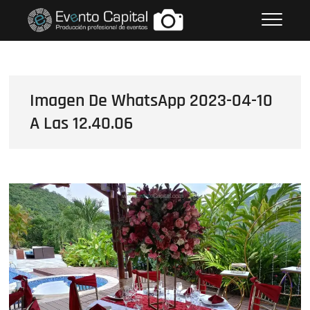
Saltar
FOTOS GRUPO EMPRESARIAL
al
EVENTO CAPITAL
contenido
Imagen De WhatsApp 2023-04-10
A Las 12.40.06