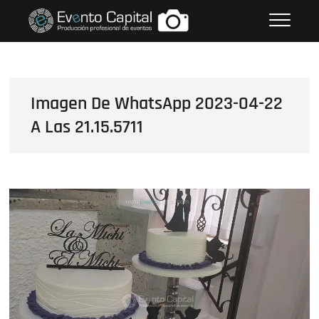
Saltar
FOTOS GRUPO EMPRESARIAL
al
EVENTO CAPITAL
contenido
Imagen De WhatsApp 2023-04-22
A Las 21.15.5711